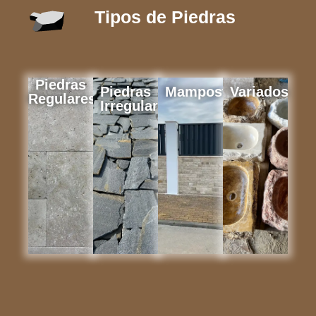
Tipos de Piedras
Piedras
Piedras
Mampostería
Variados
Regulares
Irregulares